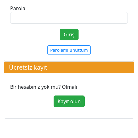
Parola
Parolamı unuttum
Ücretsiz kayıt
Bir hesabınız yok mu? Olmalı
Kayıt olun