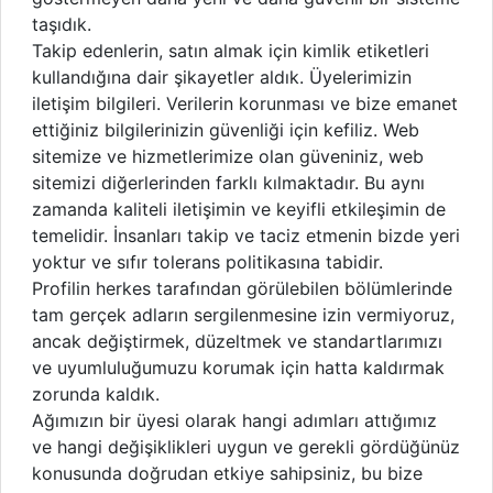
taşıdık.
Takip edenlerin, satın almak için kimlik etiketleri
kullandığına dair şikayetler aldık. Üyelerimizin
iletişim bilgileri. Verilerin korunması ve bize emanet
ettiğiniz bilgilerinizin güvenliği için kefiliz. Web
sitemize ve hizmetlerimize olan güveniniz, web
sitemizi diğerlerinden farklı kılmaktadır. Bu aynı
zamanda kaliteli iletişimin ve keyifli etkileşimin de
temelidir. İnsanları takip ve taciz etmenin bizde yeri
yoktur ve sıfır tolerans politikasına tabidir.
Profilin herkes tarafından görülebilen bölümlerinde
tam gerçek adların sergilenmesine izin vermiyoruz,
ancak değiştirmek, düzeltmek ve standartlarımızı
ve uyumluluğumuzu korumak için hatta kaldırmak
zorunda kaldık.
Ağımızın bir üyesi olarak hangi adımları attığımız
ve hangi değişiklikleri uygun ve gerekli gördüğünüz
konusunda doğrudan etkiye sahipsiniz, bu bize