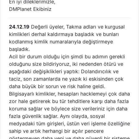
En iyi dileklerimizle,
DMPlanet Ekibiniz
24.12.19
Değerli üyeler, Takma adları ve kurgusal
kimlikleri derhal kaldırmaya başladık ve bunları
kodlanmış kimlik numaralarıyla değiştirmeye
başladık.
Acil bir durum olduğu için şimdi bu adımın gerekli
olduğunu size bildiriyoruz, iki nedenden ötürü ve
aşağıdaki değişiklikleri yaptık: Dolandırıcılık ve
taciz, son zamanlarda ne yazık ki eskisinden çok
daha büyük bir sorun ve risk haline geldi.
Bilgisayarlı kimlikler, hesapları hacklemeyi çok daha
zor hale getirerek bu tür tehditlere karşı daha fazla
koruma sağlar ve böylece size verileriniz için daha
fazla güvenlik sağlar. Aynı olayda, sosyal
medyadaki tüm girişleri, üstün veri işleme özelliğine
sahip ve artık herhangi bir açılır pencere
göstermeyen daha yeni ve daha güvenli bir sisteme