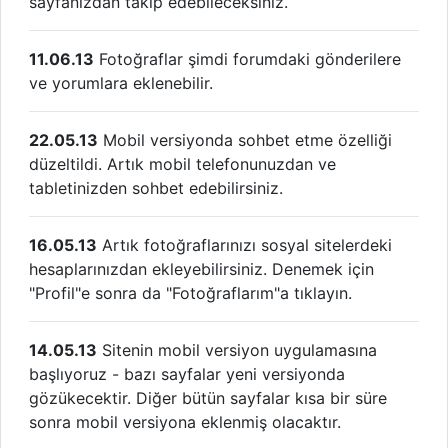
sayfanızdan takip edebileceksiniz.
11.06.13
Fotoğraflar şimdi forumdaki gönderilere
ve yorumlara eklenebilir.
22.05.13
Mobil versiyonda sohbet etme özelliği
düzeltildi. Artık mobil telefonunuzdan ve
tabletinizden sohbet edebilirsiniz.
16.05.13
Artık fotoğraflarınızı sosyal sitelerdeki
hesaplarınızdan ekleyebilirsiniz. Denemek için
"Profil"e sonra da "Fotoğraflarım"a tıklayın.
14.05.13
Sitenin mobil versiyon uygulamasına
başlıyoruz - bazı sayfalar yeni versiyonda
gözükecektir. Diğer bütün sayfalar kısa bir süre
sonra mobil versiyona eklenmiş olacaktır.