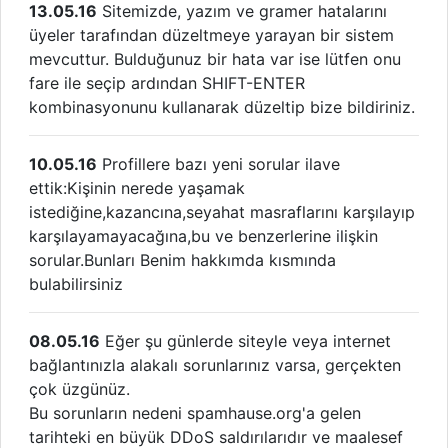
13.05.16
Sitemizde, yazım ve gramer hatalarını
üyeler tarafından düzeltmeye yarayan bir sistem
mevcuttur. Bulduğunuz bir hata var ise lütfen onu
fare ile seçip ardından SHIFT-ENTER
kombinasyonunu kullanarak düzeltip bize bildiriniz.
10.05.16
Profillere bazı yeni sorular ilave
ettik:Kişinin nerede yaşamak
istediğine,kazancına,seyahat masraflarını karşılayıp
karşılayamayacağına,bu ve benzerlerine ilişkin
sorular.Bunları Benim hakkımda kısmında
bulabilirsiniz
08.05.16
Eğer şu günlerde siteyle veya internet
bağlantınızla alakalı sorunlarınız varsa, gerçekten
çok üzgünüz.
Bu sorunların nedeni spamhause.org'a gelen
tarihteki en büyük DDoS saldırılarıdır ve maalesef