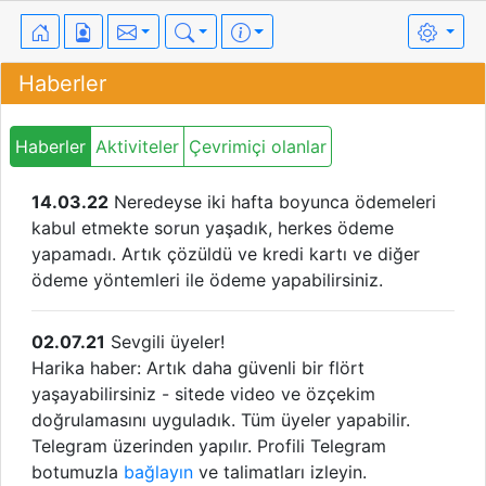
Haberler
Haberler
Aktiviteler
Çevrimiçi olanlar
14.03.22
Neredeyse iki hafta boyunca ödemeleri
kabul etmekte sorun yaşadık, herkes ödeme
yapamadı. Artık çözüldü ve kredi kartı ve diğer
ödeme yöntemleri ile ödeme yapabilirsiniz.
02.07.21
Sevgili üyeler!
Harika haber: Artık daha güvenli bir flört
yaşayabilirsiniz - sitede video ve özçekim
doğrulamasını uyguladık. Tüm üyeler yapabilir.
Telegram üzerinden yapılır. Profili Telegram
botumuzla
bağlayın
ve talimatları izleyin.