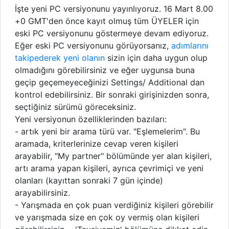
İşte yeni PC versiyonunu yayınlıyoruz. 16 Mart 8.00
+0 GMT'den önce kayıt olmuş tüm ÜYELER için
eski PC versiyonunu göstermeye devam ediyoruz.
Eğer eski PC versiyonunu görüyorsanız,
adımlarını
takipederek yeni olanın
sizin için daha uygun olup
olmadığını görebilirsiniz ve eğer uygunsa buna
geçip geçemeyeceğinizi Settings/ Additional dan
kontrol edebilirsiniz. Bir sonraki girişinizden sonra,
seçtiğiniz sürümü göreceksiniz.
Yeni versiyonun özelliklerinden bazıları:
- artık yeni bir arama türü var. "Eşlemelerim". Bu
aramada, kriterlerinize cevap veren kişileri
arayabilir, "My partner" bölümünde yer alan kişileri,
artı arama yapan kişileri, ayrıca çevrimiçi ve yeni
olanları (kayıttan sonraki 7 gün içinde)
arayabilirsiniz.
- Yarışmada en çok puan verdiğiniz kişileri görebilir
ve yarışmada size en çok oy vermiş olan kişileri