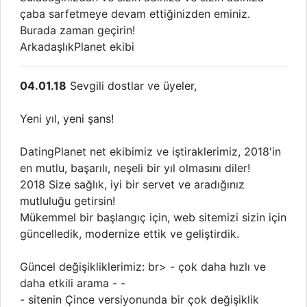
çaba sarfetmeye devam ettiğinizden eminiz.
Burada zaman geçirin!
ArkadaşlıkPlanet ekibi
04.01.18
Sevgili dostlar ve üyeler,
Yeni yıl, yeni şans!
DatingPlanet net ekibimiz ve iştiraklerimiz, 2018'in
en mutlu, başarılı, neşeli bir yıl olmasını diler!
2018 Size sağlık, iyi bir servet ve aradığınız
mutluluğu getirsin!
Mükemmel bir başlangıç için, web sitemizi sizin için
güncelledik, modernize ettik ve geliştirdik.
Güncel değişikliklerimiz: br> - çok daha hızlı ve
daha etkili arama - -
- sitenin Çince versiyonunda bir çok değişiklik