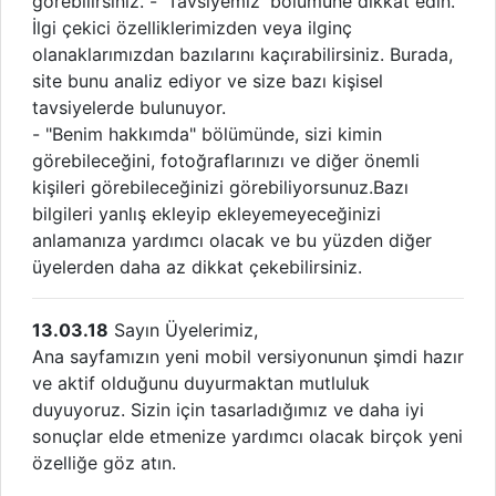
görebilirsiniz. - 'Tavsiyemiz' bölümüne dikkat edin.
İlgi çekici özelliklerimizden veya ilginç
olanaklarımızdan bazılarını kaçırabilirsiniz. Burada,
site bunu analiz ediyor ve size bazı kişisel
tavsiyelerde bulunuyor.
- "Benim hakkımda" bölümünde, sizi kimin
görebileceğini, fotoğraflarınızı ve diğer önemli
kişileri görebileceğinizi görebiliyorsunuz.Bazı
bilgileri yanlış ekleyip ekleyemeyeceğinizi
anlamanıza yardımcı olacak ve bu yüzden diğer
üyelerden daha az dikkat çekebilirsiniz.
13.03.18
Sayın Üyelerimiz,
Ana sayfamızın yeni mobil versiyonunun şimdi hazır
ve aktif olduğunu duyurmaktan mutluluk
duyuyoruz. Sizin için tasarladığımız ve daha iyi
sonuçlar elde etmenize yardımcı olacak birçok yeni
özelliğe göz atın.