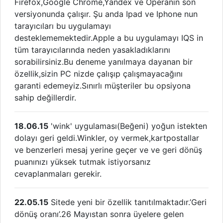
Firefox,Google Chrome,Yandex ve Operanın son
versiyonunda çalışır. Şu anda Ipad ve Iphone nun
tarayıcıları bu uygulamayı
desteklememektedir.Apple a bu uygulamayı IQS in
tüm tarayıcılarında neden yasakladıklarını
sorabilirsiniz.Bu deneme yanılmaya dayanan bir
özellik,sizin PC nizde çalışıp çalışmayacağını
garanti edemeyiz.Sınırlı müşteriler bu opsiyona
sahip değillerdir.
18.06.15
'wink' uygulaması(Beğeni) yoğun istekten
dolayı geri geldi.Winkler, oy vermek,kartpostallar
ve benzerleri mesaj yerine geçer ve ve geri dönüş
puanınızı yüksek tutmak istiyorsanız
cevaplanmaları gerekir.
22.05.15
Sitede yeni bir özellik tanıtılmaktadır.’Geri
dönüş oranı’.26 Mayıstan sonra üyelere gelen