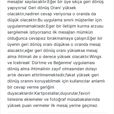
mesajlar sayılacaktır.Eğer bir üye sıkça geri dönüş
yapıyorsa’ Geri dönüş Oranı’ yüksek
olacaktır,nadiren cevap veriyorsa o oranda da
düşük olacaktır.Bu uygulama sınırlı müşteriler için
uygulanmamaktadır.Eger bir iletişim kurma arzusu
sergilemek istiyorsanız ilk mesajları mümkün
olduğunca cevapsız bırakmamaya çalışın.Eğer bir
üyenin geri dönüş oranı düşükse o oranda mesaj
alacaktır,eğer geri dönüş oranı yüksekse mesaj
alma ihtimali de o derece yüksek olacaktır.Wings
ve Icebreak’ Dürtme ve Beğenme’ uygulaması
dönüş alma ihtimalinin zayıf olmasından dolayı
artık devam ettirilmemektedir,fakat yüksek geri
dönüş oranını koruyabilmek için kullanıcılar anlamlı
bir cevap verme geriğini
duyacaklardır.Kartpostallar,duyurular,favori
listesine eklemeler ve fotoğraf müsabakalarında
yüksek puan vermeler ilk mesaj yerine geçmez.