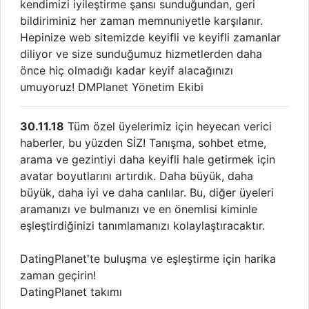
kendimizi iyileştirme şansı sunduğundan, geri
bildiriminiz her zaman memnuniyetle karşılanır.
Hepinize web sitemizde keyifli ve keyifli zamanlar
diliyor ve size sunduğumuz hizmetlerden daha
önce hiç olmadığı kadar keyif alacağınızı
umuyoruz! DMPlanet Yönetim Ekibi
30.11.18
Tüm özel üyelerimiz için heyecan verici
haberler, bu yüzden SİZ! Tanışma, sohbet etme,
arama ve gezintiyi daha keyifli hale getirmek için
avatar boyutlarını artırdık. Daha büyük, daha
büyük, daha iyi ve daha canlılar. Bu, diğer üyeleri
aramanızı ve bulmanızı ve en önemlisi kiminle
eşleştirdiğinizi tanımlamanızı kolaylaştıracaktır.
DatingPlanet'te buluşma ve eşleştirme için harika
zaman geçirin!
DatingPlanet takımı