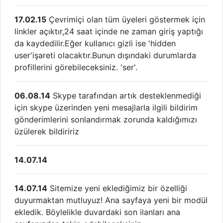
17.02.15
Çevrimiçi olan tüm üyeleri göstermek için
linkler açıktır,24 saat içinde ne zaman giriş yaptığı
da kaydedilir.Eğer kullanıcı gizli ise 'hidden
user'işareti olacaktır.Bunun dışındaki durumlarda
profillerini görebileceksiniz. 'ser'.
06.08.14
Skype tarafından artık desteklenmediği
için skype üzerinden yeni mesajlarla ilgili bildirim
gönderimlerini sonlandırmak zorunda kaldığımızı
üzülerek bildiririz
14.07.14
14.07.14
Sitemize yeni eklediğimiz bir özelliği
duyurmaktan mutluyuz! Ana sayfaya yeni bir modül
ekledik. Böylelikle duvardaki son ilanları ana