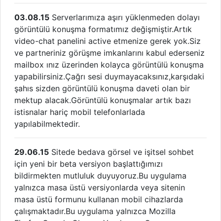
03.08.15
Serverlarımıza aşırı yüklenmeden dolayı
görüntülü konuşma formatımız değişmiştir.Artık
video-chat panelini active etmenize gerek yok.Siz
ve partneriniz görüşme imkanlarını kabul ederseniz
mailbox ınız üzerinden kolayca görüntülü konuşma
yapabilirsiniz.Çağrı sesi duymayacaksınız,karşıdaki
şahıs sizden görüntülü konuşma daveti olan bir
mektup alacak.Görüntülü konuşmalar artık bazı
istisnalar hariç mobil telefonlarlada
yapılabilmektedir.
29.06.15
Sitede bedava görsel ve işitsel sohbet
için yeni bir beta versiyon başlattığımızı
bildirmekten mutluluk duyuyoruz.Bu uygulama
yalnızca masa üstü versiyonlarda veya sitenin
masa üstü formunu kullanan mobil cihazlarda
çalışmaktadır.Bu uygulama yalnızca Mozilla