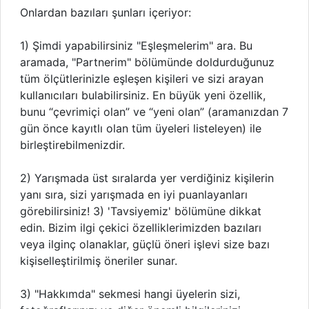
Onlardan bazıları şunları içeriyor:
1) Şimdi yapabilirsiniz "Eşleşmelerim" ara. Bu
aramada, "Partnerim" bölümünde doldurduğunuz
tüm ölçütlerinizle eşleşen kişileri ve sizi arayan
kullanıcıları bulabilirsiniz. En büyük yeni özellik,
bunu “çevrimiçi olan” ve “yeni olan” (aramanızdan 7
gün önce kayıtlı olan tüm üyeleri listeleyen) ile
birleştirebilmenizdir.
2) Yarışmada üst sıralarda yer verdiğiniz kişilerin
yanı sıra, sizi yarışmada en iyi puanlayanları
görebilirsiniz! 3) 'Tavsiyemiz' bölümüne dikkat
edin. Bizim ilgi çekici özelliklerimizden bazıları
veya ilginç olanaklar, güçlü öneri işlevi size bazı
kişiselleştirilmiş öneriler sunar.
3) "Hakkımda" sekmesi hangi üyelerin sizi,