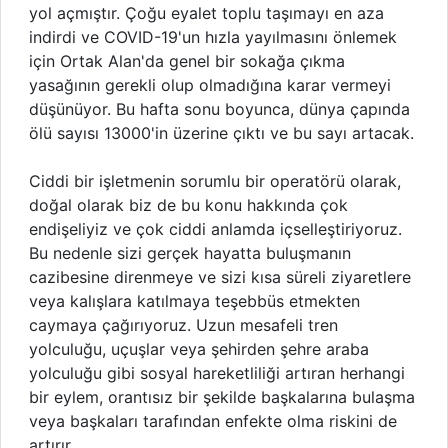
yol açmıştır. Çoğu eyalet toplu taşımayı en aza
indirdi ve COVID-19'un hızla yayılmasını önlemek
için Ortak Alan'da genel bir sokağa çıkma
yasağının gerekli olup olmadığına karar vermeyi
düşünüyor. Bu hafta sonu boyunca, dünya çapında
ölü sayısı 13000'in üzerine çıktı ve bu sayı artacak.
Ciddi bir işletmenin sorumlu bir operatörü olarak,
doğal olarak biz de bu konu hakkında çok
endişeliyiz ve çok ciddi anlamda içselleştiriyoruz.
Bu nedenle sizi gerçek hayatta buluşmanın
cazibesine direnmeye ve sizi kısa süreli ziyaretlere
veya kalışlara katılmaya teşebbüs etmekten
caymaya çağırıyoruz. Uzun mesafeli tren
yolculuğu, uçuşlar veya şehirden şehre araba
yolculuğu gibi sosyal hareketliliği artıran herhangi
bir eylem, orantısız bir şekilde başkalarına bulaşma
veya başkaları tarafından enfekte olma riskini de
artırır.