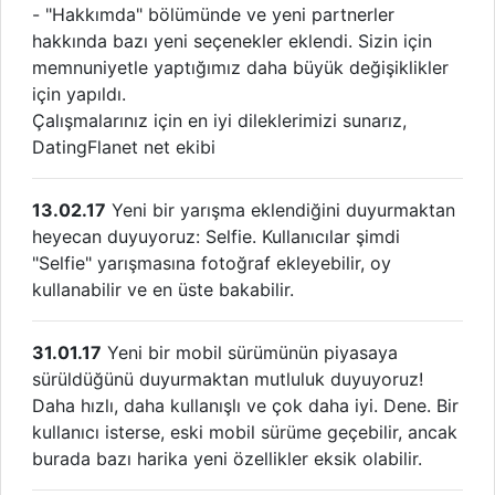
- "Hakkımda" bölümünde ve yeni partnerler
hakkında bazı yeni seçenekler eklendi. Sizin için
memnuniyetle yaptığımız daha büyük değişiklikler
için yapıldı.
Çalışmalarınız için en iyi dileklerimizi sunarız,
DatingFlanet net ekibi
13.02.17
Yeni bir yarışma eklendiğini duyurmaktan
heyecan duyuyoruz: Selfie. Kullanıcılar şimdi
"Selfie" yarışmasına fotoğraf ekleyebilir, oy
kullanabilir ve en üste bakabilir.
31.01.17
Yeni bir mobil sürümünün piyasaya
sürüldüğünü duyurmaktan mutluluk duyuyoruz!
Daha hızlı, daha kullanışlı ve çok daha iyi. Dene. Bir
kullanıcı isterse, eski mobil sürüme geçebilir, ancak
burada bazı harika yeni özellikler eksik olabilir.