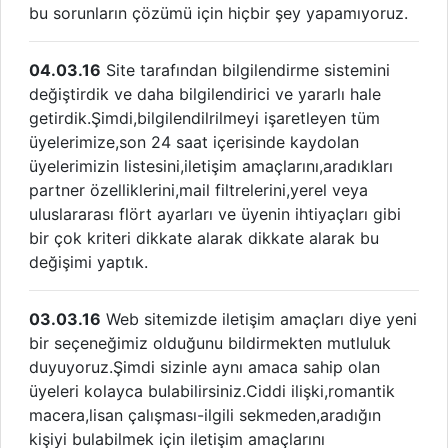
bu sorunların çözümü için hiçbir şey yapamıyoruz.
04.03.16
Site tarafından bilgilendirme sistemini
değiştirdik ve daha bilgilendirici ve yararlı hale
getirdik.Şimdi,bilgilendilrilmeyi işaretleyen tüm
üyelerimize,son 24 saat içerisinde kaydolan
üyelerimizin listesini,iletişim amaçlarını,aradıkları
partner özelliklerini,mail filtrelerini,yerel veya
uluslararası flört ayarları ve üyenin ihtiyaçları gibi
bir çok kriteri dikkate alarak dikkate alarak bu
değişimi yaptık.
03.03.16
Web sitemizde iletişim amaçları diye yeni
bir seçeneğimiz olduğunu bildirmekten mutluluk
duyuyoruz.Şimdi sizinle aynı amaca sahip olan
üyeleri kolayca bulabilirsiniz.Ciddi ilişki,romantik
macera,lisan çalışması-ilgili sekmeden,aradığın
kişiyi bulabilmek için iletişim amaçlarını