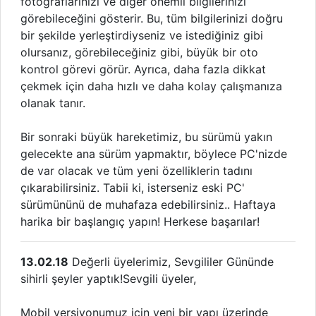
fotoğraflarınızı ve diğer önemli bilgilerinizi
görebileceğini gösterir. Bu, tüm bilgilerinizi doğru
bir şekilde yerleştirdiyseniz ve istediğiniz gibi
olursanız, görebileceğiniz gibi, büyük bir oto
kontrol görevi görür. Ayrıca, daha fazla dikkat
çekmek için daha hızlı ve daha kolay çalışmanıza
olanak tanır.
Bir sonraki büyük hareketimiz, bu sürümü yakın
gelecekte ana sürüm yapmaktır, böylece PC'nizde
de var olacak ve tüm yeni özelliklerin tadını
çıkarabilirsiniz. Tabii ki, isterseniz eski PC'
sürümününü de muhafaza edebilirsiniz.. Haftaya
harika bir başlangıç ​​yapın! Herkese başarılar!
13.02.18
Değerli üyelerimiz, Sevgililer Gününde
sihirli şeyler yaptık!Sevgili üyeler,
Mobil versiyonumuz için yeni bir yapı üzerinde