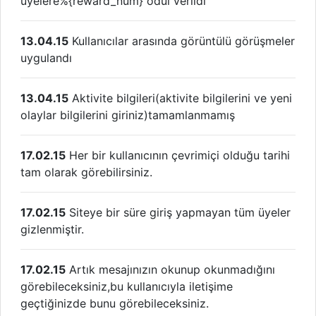
üyelere%{reward_num} ödül verildi
13.04.15
Kullanıcılar arasında görüntülü görüşmeler
uygulandı
13.04.15
Aktivite bilgileri(aktivite bilgilerini ve yeni
olaylar bilgilerini giriniz)tamamlanmamış
17.02.15
Her bir kullanıcının çevrimiçi olduğu tarihi
tam olarak görebilirsiniz.
17.02.15
Siteye bir süre giriş yapmayan tüm üyeler
gizlenmiştir.
17.02.15
Artık mesajınızın okunup okunmadığını
görebileceksiniz,bu kullanıcıyla iletişime
geçtiğinizde bunu görebileceksiniz.