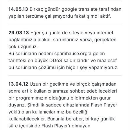
14.05.13
Birkaç gündür google translate tarafından
yapılan tercüme çalışmıyordu fakat şimdi aktif.
29.03.13
Eğer şu günlerde siteyle veya internet
bağlantınızla alakalı sorunlarınız varsa, gerçekten
çok üzgünüz.
Bu sorunların nedeni spamhause.org'a gelen
tarihteki en büyük DDoS saldırılarıdır ve maalesef
bu sorunların çözümü için hiçbir şey yapamıyoruz.
13.04.12
Uzun bir gecikme ve birçok çalışmadan
sonra artık kullanıcılarımıza sohbet edebilecekleri
bir programımızın olduğunu bildirmekten gurur
duyarız. Şimdilik sadece cihazlarında Flash Player
yüklü olan kullanıcılarımız bu özelliği
kullanabilecekler. Bununla beraber, birkaç günlük
süre içerisinde Flash Player'ı olmayan