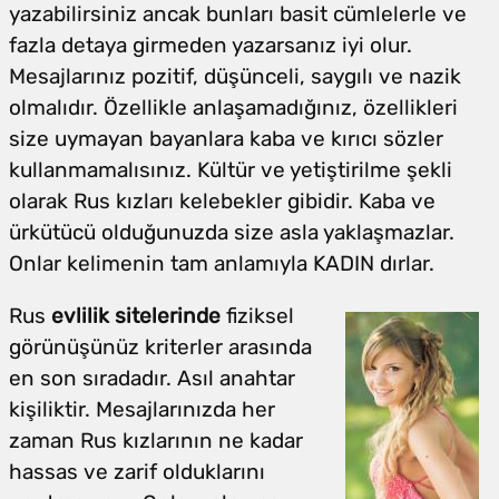
yazabilirsiniz ancak bunları basit cümlelerle ve
fazla detaya girmeden yazarsanız iyi olur.
Mesajlarınız pozitif, düşünceli, saygılı ve nazik
olmalıdır. Özellikle anlaşamadığınız, özellikleri
size uymayan bayanlara kaba ve kırıcı sözler
kullanmamalısınız. Kültür ve yetiştirilme şekli
olarak Rus kızları kelebekler gibidir. Kaba ve
ürkütücü olduğunuzda size asla yaklaşmazlar.
Onlar kelimenin tam anlamıyla KADIN dırlar.
Rus
evlilik sitelerinde
fiziksel
görünüşünüz kriterler arasında
en son sıradadır. Asıl anahtar
kişiliktir. Mesajlarınızda her
zaman Rus kızlarının ne kadar
hassas ve zarif olduklarını