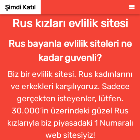
Şimdi Katıl
Rus kızları evlilik sitesi
Rus bayanla evlilik siteleri ne
kadar guvenli?
Biz bir evlilik sitesi. Rus kadınlarını
ve erkekleri karşılıyoruz. Sadece
gerçekten isteyenler, lütfen.
30.000’in üzerindeki güzel Rus
kızlarıyla biz piyasadaki 1 Numaralı
web sitesiyiz!