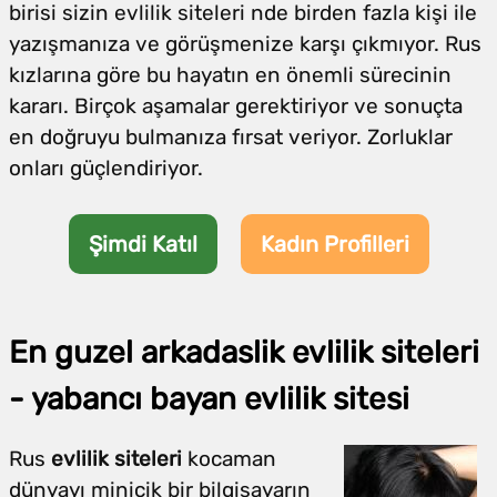
birisi sizin evlilik siteleri nde birden fazla kişi ile
yazışmanıza ve görüşmenize karşı çıkmıyor. Rus
kızlarına göre bu hayatın en önemli sürecinin
kararı. Birçok aşamalar gerektiriyor ve sonuçta
en doğruyu bulmanıza fırsat veriyor. Zorluklar
onları güçlendiriyor.
Şimdi Katıl
Kadın Profilleri
En guzel arkadaslik evlilik siteleri
- yabancı bayan evlilik sitesi
Rus
evlilik siteleri
kocaman
dünyayı minicik bir bilgisayarın