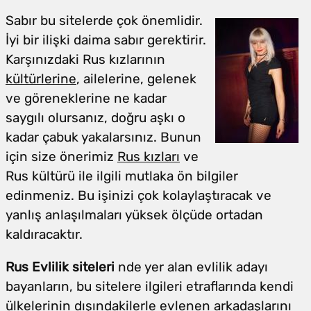
Sabır bu sitelerde çok önemlidir.
İyi bir ilişki daima sabır gerektirir.
Karşınızdaki Rus kızlarının
kültürlerine
, ailelerine, gelenek
ve göreneklerine ne kadar
saygılı olursanız, doğru aşkı o
kadar çabuk yakalarsınız. Bunun
için size önerimiz
Rus kızları
ve
Rus kültürü ile ilgili mutlaka ön bilgiler
edinmeniz. Bu işinizi çok kolaylaştıracak ve
yanlış anlaşılmaları yüksek ölçüde ortadan
kaldıracaktır.
Rus Evlilik siteleri
nde yer alan evlilik adayı
bayanların, bu sitelere ilgileri etraflarında kendi
ülkelerinin dışındakilerle evlenen arkadaşlarını