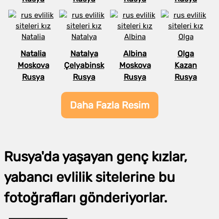
Natalia
Natalya
Albina
Olga
Moskova
Çelyabinsk
Moskova
Kazan
Rusya
Rusya
Rusya
Rusya
Daha Fazla Resim
Rusya'da yaşayan genç kızlar,
yabancı evlilik sitelerine bu
fotoğrafları gönderiyorlar.