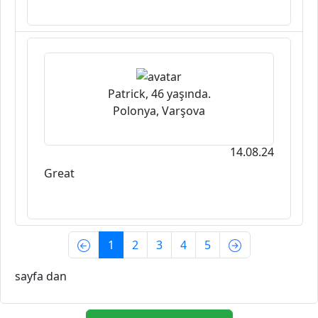
Patrick, 46 yaşında.
Polonya, Varşova
14.08.24
Great
(current)
1
2
3
4
5
sayfa dan