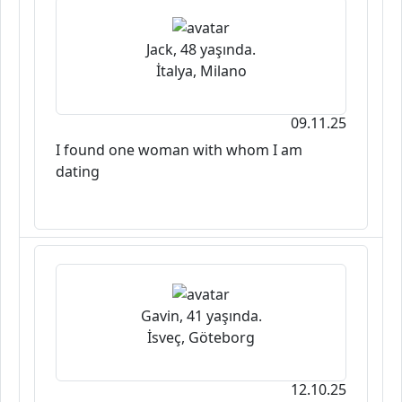
Jack, 48 yaşında.
İtalya, Milano
09.11.25
I found one woman with whom I am
dating
Gavin, 41 yaşında.
İsveç, Göteborg
12.10.25