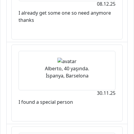
08.12.25
I already get some one so need anymore
thanks
Alberto, 40 yaşında.
İspanya, Barselona
30.11.25
I found a special person