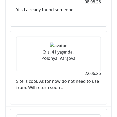
08.08.26
Yes I already found someone
Iris, 41 yaşında.
Polonya, Varşova
22.06.26
Site is cool. As for now do not need to use
from. Will return soon ..