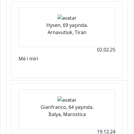
Hysen, 69 yaşında.
Arnavutluk, Tiran
02.02.25
Më i miri
Gianfranco, 64 yaşında.
İtalya, Marostica
19.12.24