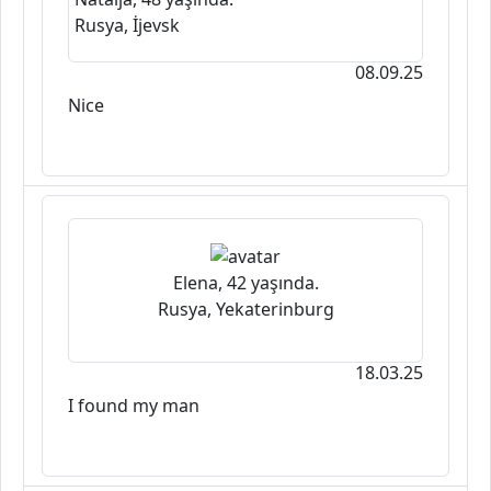
Rusya, İjevsk
08.09.25
Nice
Elena, 42 yaşında.
Rusya, Yekaterinburg
18.03.25
I found my man