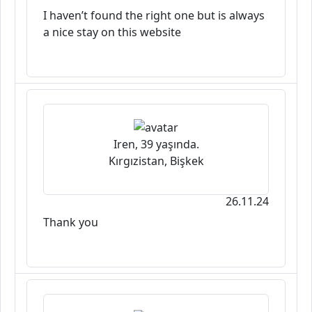
I haven’t found the right one but is always
a nice stay on this website
Iren, 39 yaşında.
Kırgızistan, Bişkek
26.11.24
Thank you