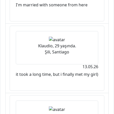
I'm married with someone from here
Klaudio, 29 yaşında.
Şili, Santiago
13.05.26
it took a long time, but i finally met my girl)