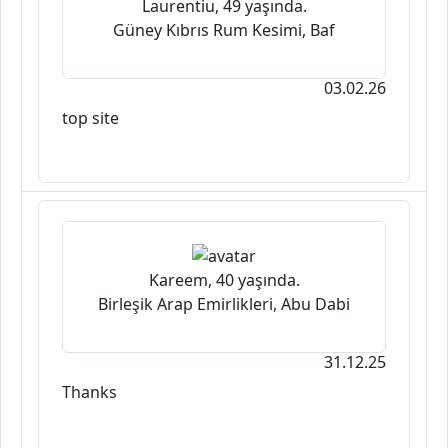
Laurentiu, 49 yaşında.
Güney Kıbrıs Rum Kesimi, Baf
03.02.26
top site
Kareem, 40 yaşında.
Birleşik Arap Emirlikleri, Abu Dabi
31.12.25
Thanks