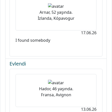
Arnar, 52 yaşında.
İzlanda, Kópavogur
17.06.26
I found somebody
Evlendi
Hador, 46 yaşında.
Fransa, Avignon
13.06.26