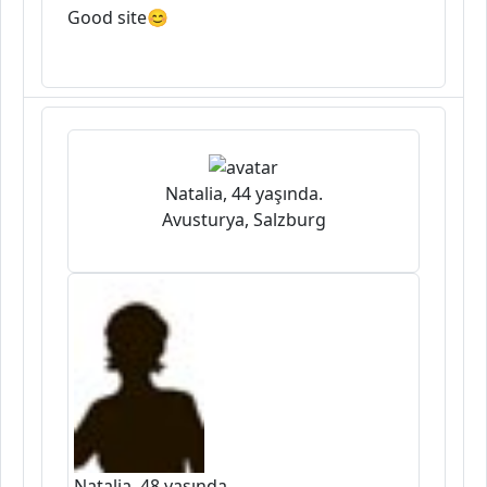
Good site😊
Natalia, 44 yaşında.
Avusturya, Salzburg
Natalja, 48 yaşında.