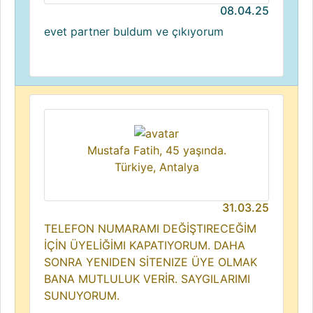
08.04.25
evet partner buldum ve çıkıyorum
Mustafa Fatih, 45 yaşında.
Türkiye, Antalya
31.03.25
TELEFON NUMARAMI DEĞİŞTIRECEĞİM
İÇİN ÜYELİĞİMI KAPATIYORUM. DAHA
SONRA YENIDEN SİTENIZE ÜYE OLMAK
BANA MUTLULUK VERİR. SAYGILARIMI
SUNUYORUM.