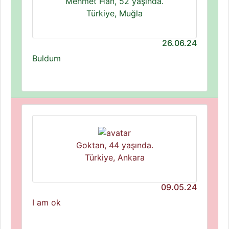
Mehmet Han, 52 yaşında.
Türkiye, Muğla
26.06.24
Buldum
Goktan, 44 yaşında.
Türkiye, Ankara
09.05.24
I am ok