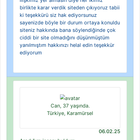
ilişkimiz yer almasın diye her ikimiz
birlikte karar verdik siteden çıkıyoruz tabii
ki teşekkürü siz hak ediyorsunuz
sayenizde böyle bir durum ortaya konuldu
siteniz hakkında bana söylendiğinde çok
ciddi bir site olmadığını düşünmüştüm
yanılmıştım hakkınızı helal edin teşekkür
ediyorum
Can, 37 yaşında.
Türkiye, Karamürsel
06.02.25