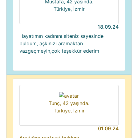
Mustafa, 42 yaşında.
Türkiye, İzmir
18.09.24
Hayatımın kadınını siteniz sayesinde
buldum, aşkınızı aramaktan
vazgeçmeyin,çok teşekkür ederim
Tunç, 42 yaşında.
Türkiye, İzmir
01.09.24
Aradığım partneri buldum