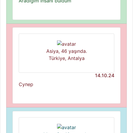
Aradığım insanı buldum
Asiya, 46 yaşında.
Türkiye, Antalya
14.10.24
Супер