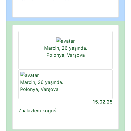
Marcin, 26 yaşında.
Polonya, Varşova
Marcin, 26 yaşında.
Polonya, Varşova
15.02.25
Znalazłem kogoś