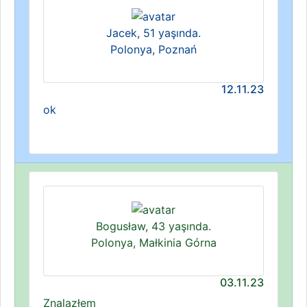
Jacek, 51 yaşında.
Polonya, Poznań
12.11.23
ok
Bogusław, 43 yaşında.
Polonya, Małkinia Górna
03.11.23
Znalazłem