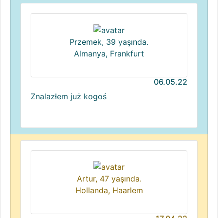
Przemek, 39 yaşında.
Almanya, Frankfurt
06.05.22
Znalazłem już kogoś
Artur, 47 yaşında.
Hollanda, Haarlem