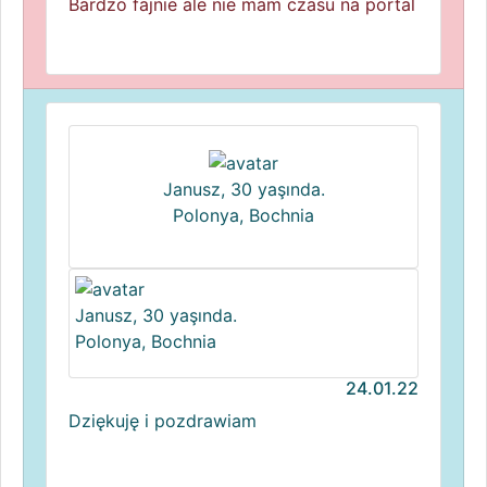
Bardzo fajnie ale nie mam czasu na portal
Janusz, 30 yaşında.
Polonya, Bochnia
Janusz, 30 yaşında.
Polonya, Bochnia
24.01.22
Dziękuję i pozdrawiam