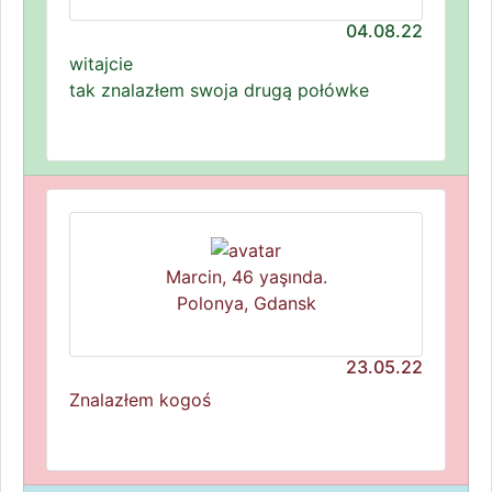
04.08.22
witajcie
tak znalazłem swoja drugą połówke
Marcin, 46 yaşında.
Polonya, Gdansk
23.05.22
Znalazłem kogoś