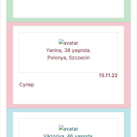
Yanina, 38 yaşında.
Polonya, Szczecin
15.11.22
Супер
Viktoriya, 46 yaşında.