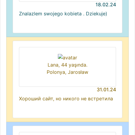
18.02.24
Znalazlem swojego kobieta . Dziekuje)
Lana, 44 yaşında.
Polonya, Jarosław
31.01.24
Хороший сайт, но никого не встретила