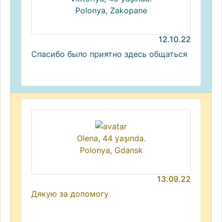
Polonya, Zakopane
12.10.22
Спасибо было приятно здесь общаться
Olena, 44 yaşında.
Polonya, Gdansk
13.09.22
Дякую за допомогу