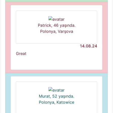
Patrick, 46 yaşında.
Polonya, Varşova
14.08.24
Great
Murat, 52 yaşında.
Polonya, Katowice