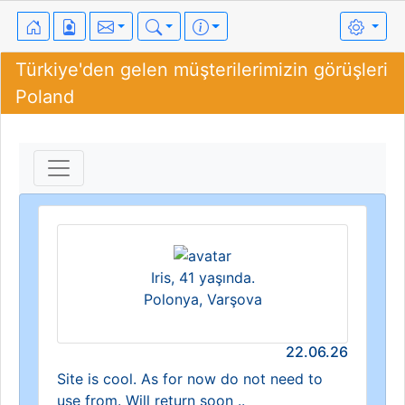
Türkiye'den gelen müşterilerimizin görüşleri
Poland
Iris, 41 yaşında.
Polonya, Varşova
22.06.26
Site is cool. As for now do not need to
use from. Will return soon ..