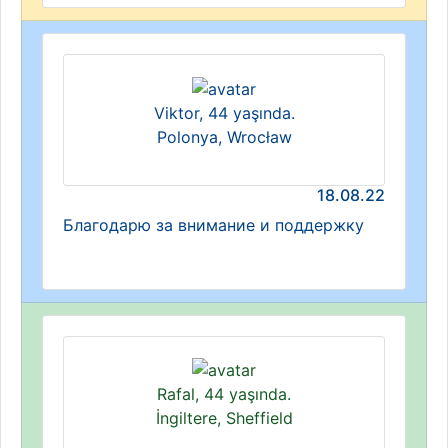
Viktor, 44 yaşında.
Polonya, Wrocław
18.08.22
Благодарю за внимание и поддержку
Rafal, 44 yaşında.
İngiltere, Sheffield