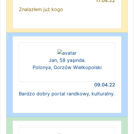
17.04.22
Znalazłem już kogo
Jan, 58 yaşında.
Polonya, Gorzów Wielkopolski
09.04.22
Bardzo dobry portal randkowy, kulturalny.