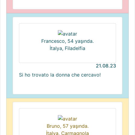
Francesco, 54 yaşında.
İtalya, Filadelfia
21.08.23
Si ho trovato la donna che cercavo!
Bruno, 57 yaşında.
İtalya, Carmagnola