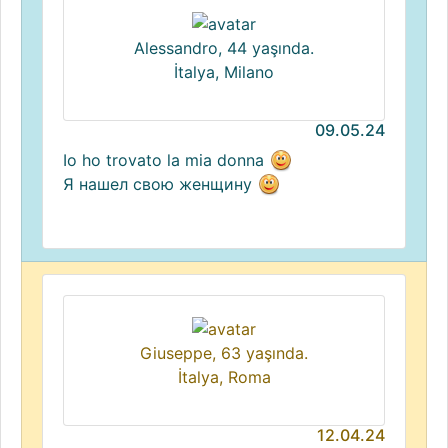
Alessandro, 44 yaşında.
İtalya, Milano
09.05.24
Io ho trovato la mia donna
Я нашел свою женщину
Giuseppe, 63 yaşında.
İtalya, Roma
12.04.24