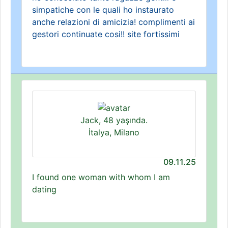
simpatiche con le quali ho instaurato
anche relazioni di amicizia! complimenti ai
gestori continuate cosi!! site fortissimi
Jack, 48 yaşında.
İtalya, Milano
09.11.25
I found one woman with whom I am
dating