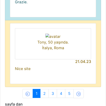
Grazie.
Tony, 50 yaşında.
İtalya, Roma
21.04.23
Nice site
(current)
1
2
3
4
5
sayfa dan