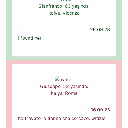
Gianfranco, 63 yaşında.
İtalya, Vicenza
29.09.23
I found her
Giuseppe, 58 yaşında.
İtalya, Roma
16.09.23
ho trovato la donna che cercavo. Grazie