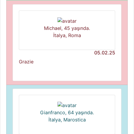
Michael, 45 yaşında.
İtalya, Roma
05.02.25
Grazie
Gianfranco, 64 yaşında.
İtalya, Marostica