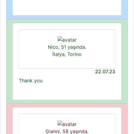
Nico, 51 yaşında.
İtalya, Torino
22.07.23
Thank you
Gianni, 58 yaşında.