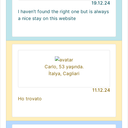
19.12.24
I haven’t found the right one but is always
a nice stay on this website
Carlo, 53 yaşında.
İtalya, Cagliari
11.12.24
Ho trovato