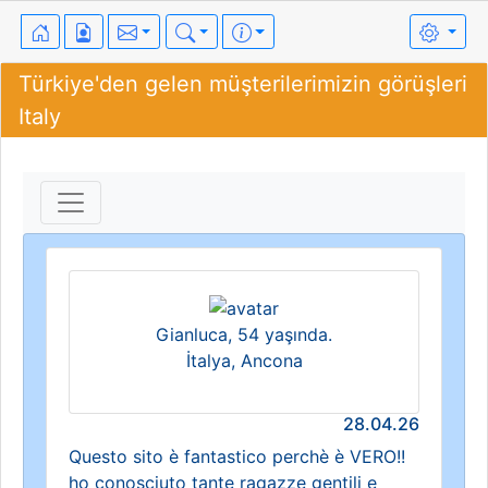
Türkiye'den gelen müşterilerimizin görüşleri
Italy
Gianluca, 54 yaşında.
İtalya, Ancona
28.04.26
Questo sito è fantastico perchè è VERO!!
ho conosciuto tante ragazze gentili e