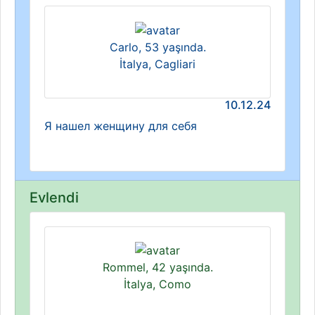
Carlo, 53 yaşında.
İtalya, Cagliari
10.12.24
Я нашел женщину для себя
Evlendi
Rommel, 42 yaşında.
İtalya, Como