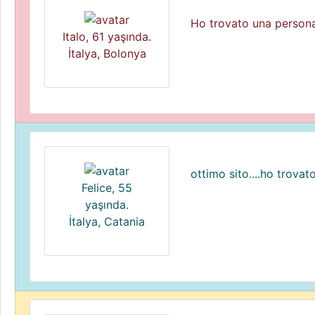
Ho trovato una persona
Italo, 61 yaşında.
İtalya, Bolonya
ottimo sito....ho trova
Felice, 55
yaşında.
İtalya, Catania