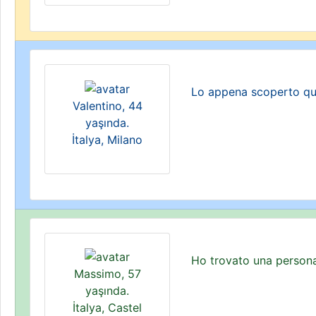
Lo appena scoperto que
Valentino, 44
yaşında.
İtalya, Milano
Ho trovato una person
Massimo, 57
yaşında.
İtalya, Castel