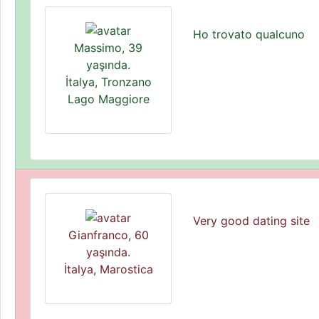
Ho trovato qualcuno
Massimo, 39
yaşında.
İtalya, Tronzano
Lago Maggiore
Very good dating site
Gianfranco, 60
yaşında.
İtalya, Marostica