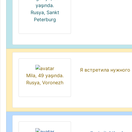
yaşında.
Rusya, Sankt
Peterburg
Я встретила нужного 
Mila, 49 yaşında.
Rusya, Voronezh