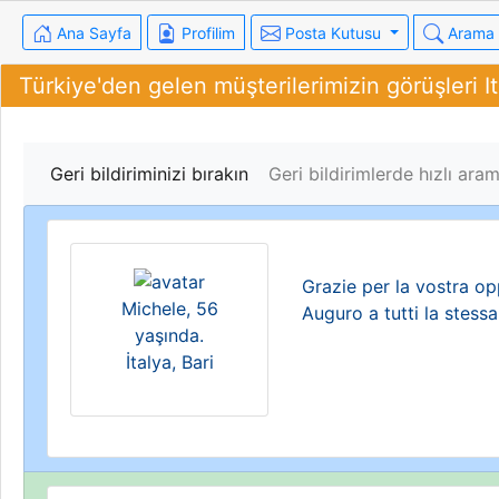
Ana Sayfa
Profilim
Posta Kutusu
Arama
Türkiye'den gelen müşterilerimizin görüşleri It
Geri bildiriminizi bırakın
Geri bildirimlerde hızlı ar
Grazie per la vostra op
Michele, 56
Auguro a tutti la stessa
yaşında.
İtalya, Bari