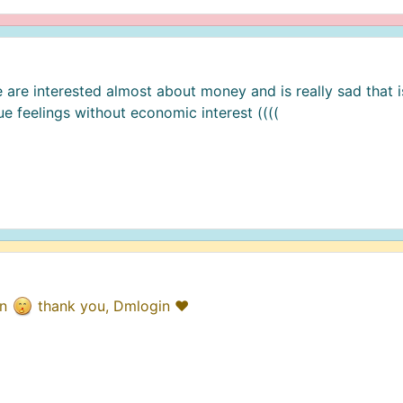
e are interested almost about money and is really sad that is
e feelings without economic interest ((((
an
thank you, Dmlogin ❤️