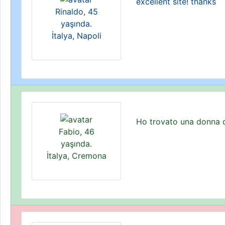
excellent site! thanks
Rinaldo, 45
yaşında.
İtalya, Napoli
Ho trovato una donna q
Fabio, 46
yaşında.
İtalya, Cremona