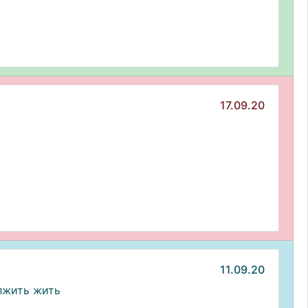
17.09.20
11.09.20
лжить жить