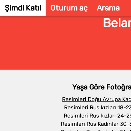
Şimdi Katıl
Oturum aç
Arama
Belar
Yaşa Göre Fotoğra
Resimleri Doğu Avrupa Kad
Resimleri Rus kızları 18-2
Resimleri Rus kızları 24-2
Resimleri Rus Kadınlar 30-