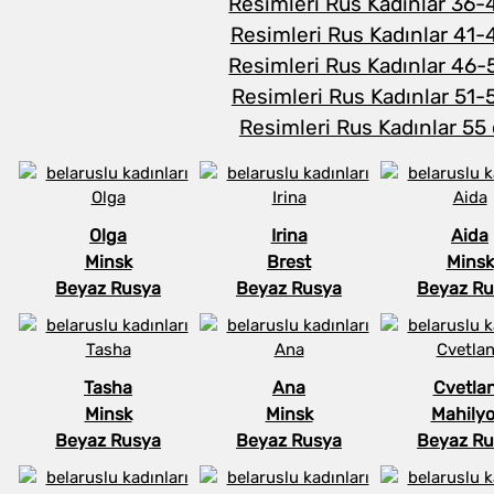
Resimleri Rus Kadınlar 36-
Resimleri Rus Kadınlar 41-
Resimleri Rus Kadınlar 46-
Resimleri Rus Kadınlar 51-
Resimleri Rus Kadınlar 55
Olga
Irina
Aida
Minsk
Brest
Minsk
Beyaz Rusya
Beyaz Rusya
Beyaz Ru
Tasha
Ana
Cvetla
Minsk
Minsk
Mahily
Beyaz Rusya
Beyaz Rusya
Beyaz Ru