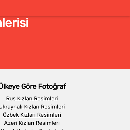
lerisi
Ülkeye Göre Fotoğraf
Rus Kızları Resimleri
Ukraynalı Kızları Resimleri
Özbek Kızları Resimleri
Azeri Kızları Resimleri