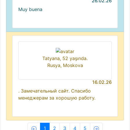
26.02.26
Muy buena
Tatyana, 52 yaşında.
Rusya, Moskova
16.02.26
. Замечательный сайт. Спасибо
менеджерам за хорошую работу.
(current)
1
2
3
4
5