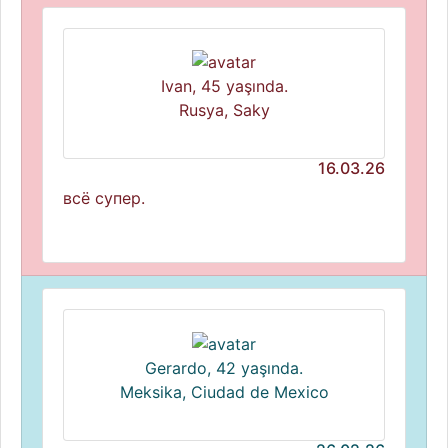
Ivan, 45 yaşında.
Rusya, Saky
16.03.26
всё супер.
Gerardo, 42 yaşında.
Meksika, Ciudad de Mexico